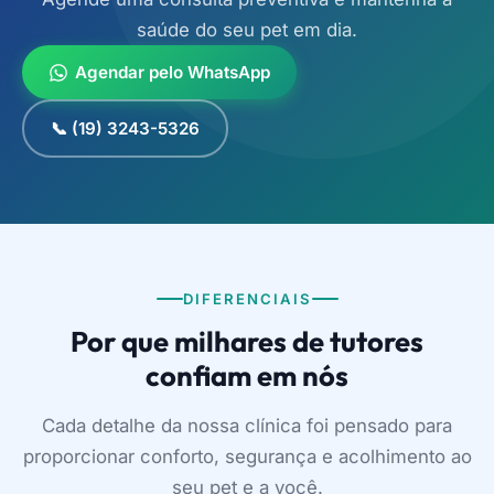
saúde do seu pet em dia.
Agendar pelo WhatsApp
📞 (19) 3243-5326
DIFERENCIAIS
Por que milhares de tutores
confiam em nós
Cada detalhe da nossa clínica foi pensado para
proporcionar conforto, segurança e acolhimento ao
seu pet e a você.