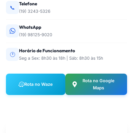
Telefone
📞
(19) 3243-5326
WhatsApp
(19) 98125-9020
Horário de Funcionamento
🕐
Seg a Sex: 8h30 às 18h | Sáb: 8h30 às 15h
Rota no Google
Rota no Waze
Maps