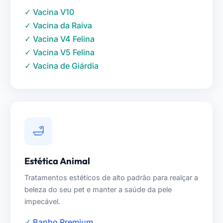
✓ Vacina V10
✓ Vacina da Raiva
✓ Vacina V4 Felina
✓ Vacina V5 Felina
✓ Vacina de Giárdia
🛁
Estética Animal
Tratamentos estéticos de alto padrão para realçar a
beleza do seu pet e manter a saúde da pele
impecável.
✓ Banho Premium