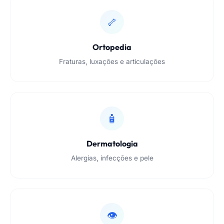
🦴
Ortopedia
Fraturas, luxações e articulações
🧴
Dermatologia
Alergias, infecções e pele
👁️