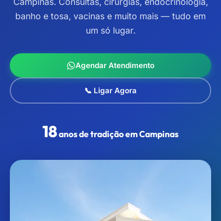
Campinas. Consultas, cirurgias, endocrinologia,
banho e tosa, vacinas e muito mais — tudo em
um só lugar.
Agendar Atendimento
📞 Ligar Agora
18
anos de tradição em Campinas