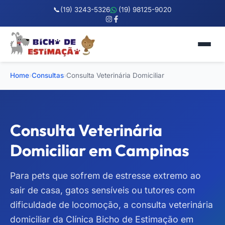
📞
(19) 3243-5326
(19) 98125-9020
Home
›
Consultas
›
Consulta Veterinária Domiciliar
Consulta Veterinária
Domiciliar em Campinas
Para pets que sofrem de estresse extremo ao
sair de casa, gatos sensíveis ou tutores com
dificuldade de locomoção, a consulta veterinária
domiciliar da Clínica Bicho de Estimação em