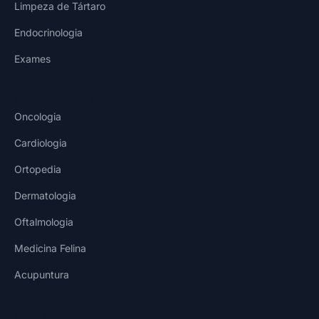
Limpeza de Tártaro
Endocrinologia
Exames
Especialidades
Oncologia
Cardiologia
Ortopedia
Dermatologia
Oftalmologia
Medicina Felina
Acupuntura
Para Veterinários