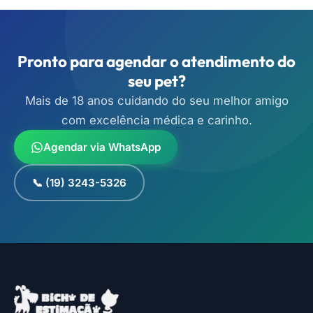
Pronto para agendar o atendimento do
seu pet?
Mais de 18 anos cuidando do seu melhor amigo
com excelência médica e carinho.
Agendar via WhatsApp
📞 (19) 3243-5326