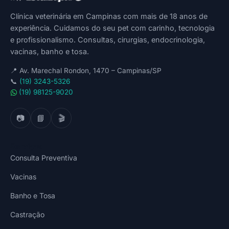
Clínica veterinária em Campinas com mais de 18 anos de
experiência. Cuidamos do seu pet com carinho, tecnologia
e profissionalismo. Consultas, cirurgias, endocrinologia,
vacinas, banho e tosa.
📍
Av. Marechal Rondon, 1470 – Campinas/SP
📞
(19) 3243-5326
(19) 98125-9020
📷
📘
🎬
Serviços
Consulta Preventiva
Vacinas
Banho e Tosa
Castração