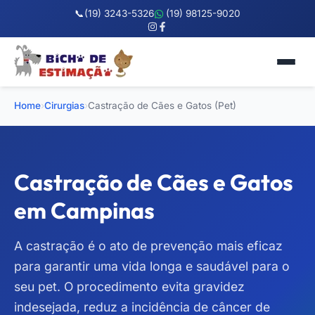
📞
(19) 3243-5326
(19) 98125-9020
Home
›
Cirurgias
›
Castração de Cães e Gatos (Pet)
Castração de Cães e Gatos
em Campinas
A castração é o ato de prevenção mais eficaz
para garantir uma vida longa e saudável para o
seu pet. O procedimento evita gravidez
indesejada, reduz a incidência de câncer de