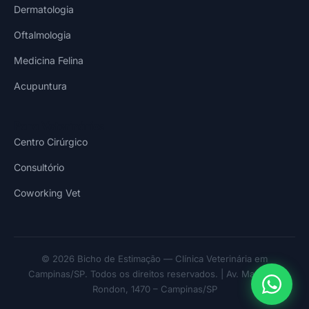
Dermatologia
Oftalmologia
Medicina Felina
Acupuntura
Para Veterinários
Centro Cirúrgico
Consultório
Coworking Vet
© 2026 Bicho de Estimação — Clínica Veterinária em
Campinas/SP. Todos os direitos reservados. | Av. Marechal
Rondon, 1470 – Campinas/SP