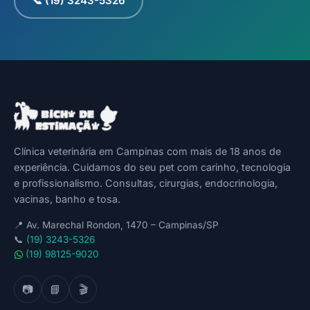
📞 (19) 3243-5326
Clínica veterinária em Campinas com mais de 18 anos de
experiência. Cuidamos do seu pet com carinho, tecnologia
e profissionalismo. Consultas, cirurgias, endocrinologia,
vacinas, banho e tosa.
📍
Av. Marechal Rondon, 1470 – Campinas/SP
📞
(19) 3243-5326
(19) 98125-9020
📷
📘
🎬