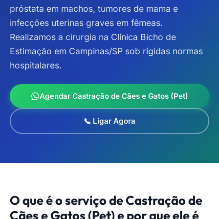
próstata em machos, tumores de mama e
infecções uterinas graves em fêmeas.
Realizamos a cirurgia na Clínica Bicho de
Estimação em Campinas/SP sob rígidas normas
hospitalares.
Agendar Castração de Cães e Gatos (Pet)
📞 Ligar Agora
O que é o serviço de Castração de
Cães e Gatos (Pet) e por que ele é