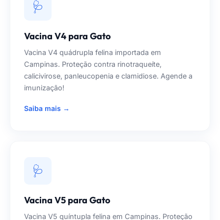
🩺
Vacina V4 para Gato
Vacina V4 quádrupla felina importada em
Campinas. Proteção contra rinotraqueíte,
calicivirose, panleucopenia e clamidiose. Agende a
imunização!
Saiba mais →
🩺
Vacina V5 para Gato
Vacina V5 quíntupla felina em Campinas. Proteção