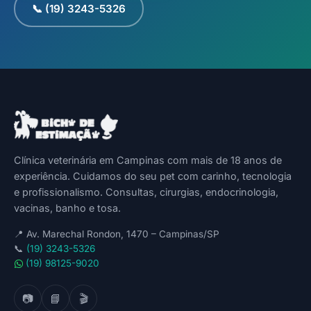
📞 (19) 3243-5326
Clínica veterinária em Campinas com mais de 18 anos de
experiência. Cuidamos do seu pet com carinho, tecnologia
e profissionalismo. Consultas, cirurgias, endocrinologia,
vacinas, banho e tosa.
📍
Av. Marechal Rondon, 1470 – Campinas/SP
📞
(19) 3243-5326
(19) 98125-9020
📷
📘
🎬