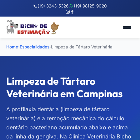
📞
(19) 3243-5326
(19) 98125-9020
Home
›
Especialidades
›
Limpeza de Tártaro Veterinária
Limpeza de Tártaro
Veterinária em Campinas
A profilaxia dentária (limpeza de tártaro
veterinária) é a remoção mecânica do cálculo
dentário bacteriano acumulado abaixo e acima
da linha da gengiva. Na Clínica Veterinária Bicho