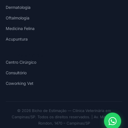
Dermatologia
Oftalmologia
Medicina Felina
Acupuntura
Para Veterinários
Centro Cirúrgico
Consultório
Coworking Vet
© 2026 Bicho de Estimação — Clínica Veterinária em
Campinas/SP. Todos os direitos reservados. | Av. Marechal
Rondon, 1470 – Campinas/SP